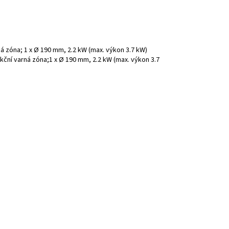
ná zóna; 1 x Ø 190 mm, 2.2 kW (max. výkon 3.7 kW)
ukční varná zóna;1 x Ø 190 mm, 2.2 kW (max. výkon 3.7