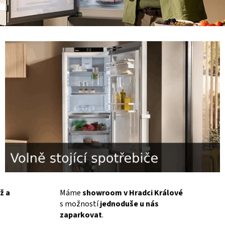
ž a
Máme
showroom v Hradci Králové
s možností
jednoduše u nás
zaparkovat
.