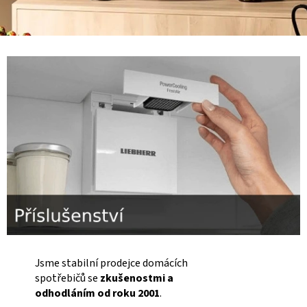
Jsme stabilní prodejce domácích
spotřebičů se
zkušenostmi a
odhodláním od roku 2001
.