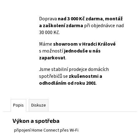
Doprava
nad 3 000 Kč zdarma
,
montáž
a zaškolení zdarma
při objednávce nad
30 000 Kč.
Máme
showroom v Hradci Králové
s možností
jednoduše u nás
zaparkovat
.
Jsme stabilní prodejce domácích
spotřebičů se
zkušenostmi a
odhodláním od roku 2001
.
Popis
Diskuze
Výkon a spotřeba
připojení Home Connect přes Wi-Fi